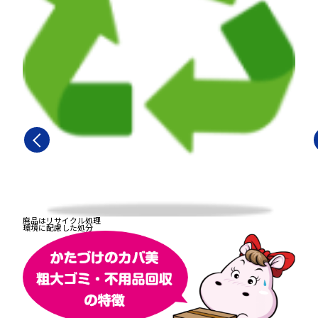
廃品はリサイクル処理
環境に配慮した処分