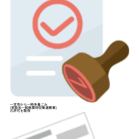
一宮市から一時多量ごみ
(家庭系一般廃棄物収集運搬業)
の許可を取得