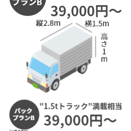
"少量の場合"