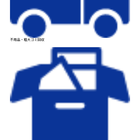
不用品・粗大ゴミ回収