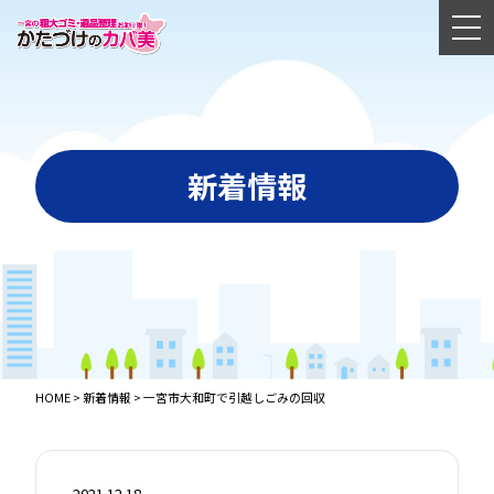
新着情報
HOME
>
新着情報
>
一宮市大和町で引越しごみの回収
2021.12.18