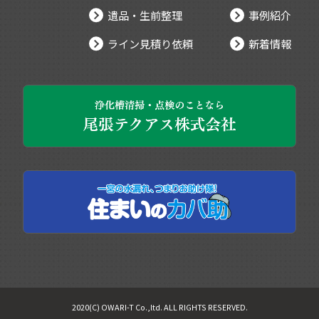
遺品・生前整理
事例紹介
ライン見積り依頼
新着情報
2020(C) OWARI-T Co.,ltd. ALL RIGHTS RESERVED.