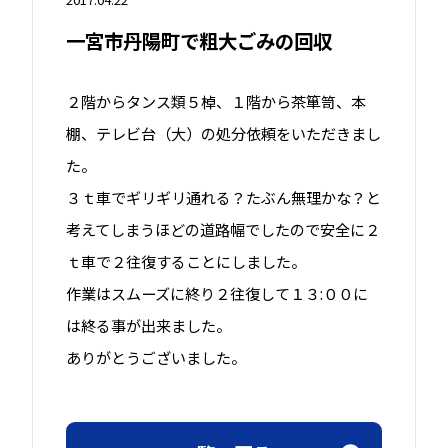
一宮市丹陽町で粗大ごみの回収
２階からタンス類５棹、１階から茶箪笥、本
棚、テレビ台（大）の処分依頼をいただきまし
た。
３ｔ車でギリギリ通れる？たぶん無理かな？と
考えてしまうほどの道路幅でしたので安全に２
ｔ車で２往復することにしました。
作業はスムーズに終り２往復して１３:００に
は終る事が出来ました。
ありがとうございました。