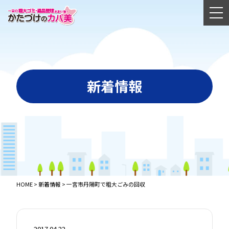
新着情報
HOME
>
新着情報
>
一宮市丹陽町で粗大ごみの回収
2017.04.22