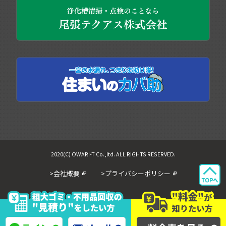
2020(C) OWARI-T Co.,ltd. ALL RIGHTS RESERVED.
>会社概要
>プライバシーポリシー