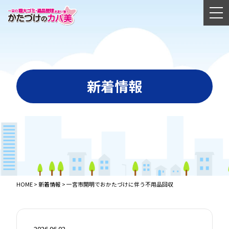
新着情報
HOME
>
新着情報
>
一宮市開明でおかたづけに伴う不用品回収
2026.06.02