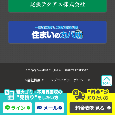
2020(C) OWARI-T Co.,ltd. ALL RIGHTS RESERVED.
>会社概要
>プライバシーポリシー
ライン
メール
料金表を見る