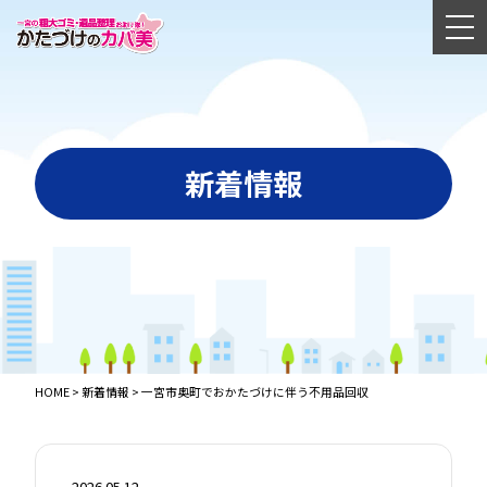
新着情報
HOME
>
新着情報
>
一宮市奥町でおかたづけに伴う不用品回収
2026.05.12