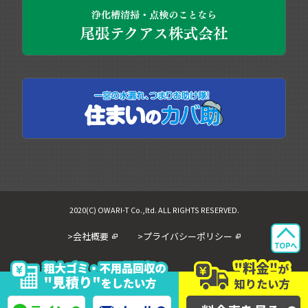
2020(C) OWARI-T Co.,ltd. ALL RIGHTS RESERVED.
>会社概要
>プライバシーポリシー