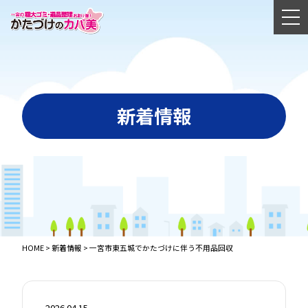
新着情報
HOME
>
新着情報
>
一宮市東五城でかたづけに伴う不用品回収
2026.04.15