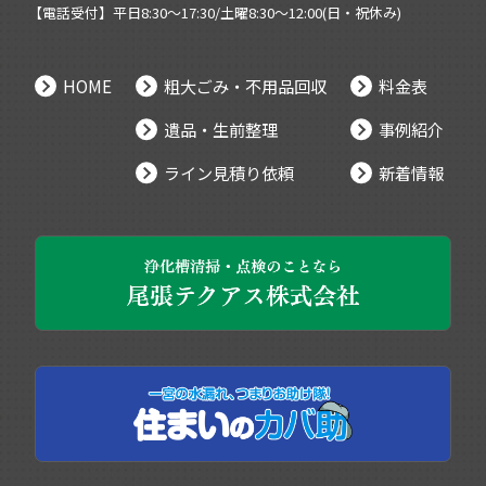
【電話受付】平日8:30～17:30/土曜8:30～12:00(日・祝休み)
HOME
粗大ごみ・不用品回収
料金表
遺品・生前整理
事例紹介
ライン見積り依頼
新着情報