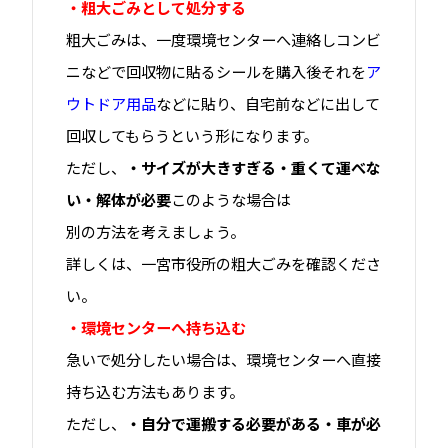
・粗大ごみとして処分する
粗大ごみは、一度環境センターへ連絡しコンビ
ニなどで回収物に貼るシールを購入後それを
ア
ウトドア用品
などに貼り、自宅前などに出して
回収してもらうという形になります。
ただし、
・サイズが大きすぎる・重くて運べな
い・解体が必要
このような場合は
別の方法を考えましょう。
詳しくは、一宮市役所の粗大ごみを確認くださ
い。
・環境センターへ持ち込む
急いで処分したい場合は、環境センターへ直接
持ち込む方法もあります。
ただし、
・自分で運搬する必要がある・車が必