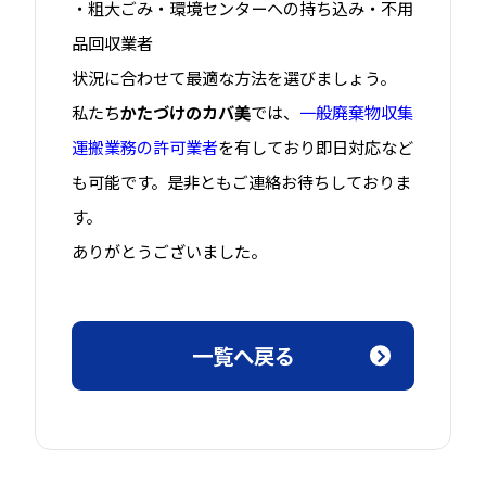
・粗大ごみ・環境センターへの持ち込み・不用
品回収業者
状況に合わせて最適な方法を選びましょう。
私たち
かたづけのカバ美
では、
一般廃棄物収集
運搬業務の許可業者
を有しており即日対応など
も
可能です。是非ともご連絡お待ちしておりま
す。
ありがとうございました。
一覧へ戻る