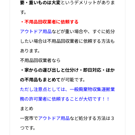
要・重いものは大変
というデメリットがありま
す。
・不用品回収業者に依頼する
アウトドア用品
などが重い場合や、すぐに処分
したい場合は不用品回収業者に依頼する方法も
あります。
不用品回収業者なら
・家からの運び出しと仕分け・即日対応・ほか
の不用品もまとめて
が可能です。
ただし注意点としては、一般廃棄物収集運搬業
務の許可業者に依頼することが大切です！！
まとめ
一宮市で
アウトドア用品
など処分する方法は３
つです。