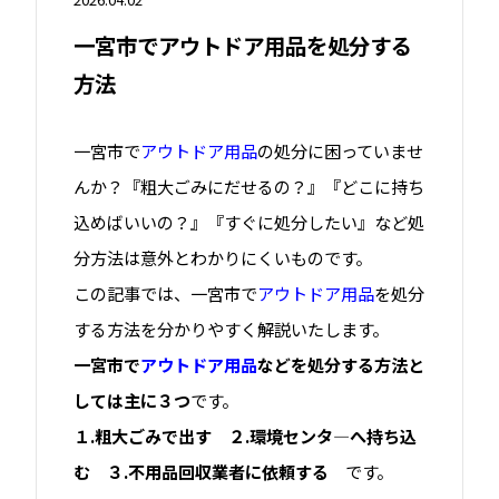
一宮市でアウトドア用品を処分する
方法
一宮市で
アウトドア用品
の処分に困っていませ
んか？『粗大ごみにだせるの？』『どこに持ち
込めばいいの？』『すぐに処分したい』など処
分方法は意外とわかりにくいものです。
この記事では、一宮市で
アウトドア用品
を処分
する方法を分かりやすく解説いたします。
一宮市で
アウトドア用品
などを処分する方法と
しては主に３つ
です。
１.粗大ごみで出す ２.環境センタ―へ持ち込
む ３.不用品回収業者に依頼する
です。