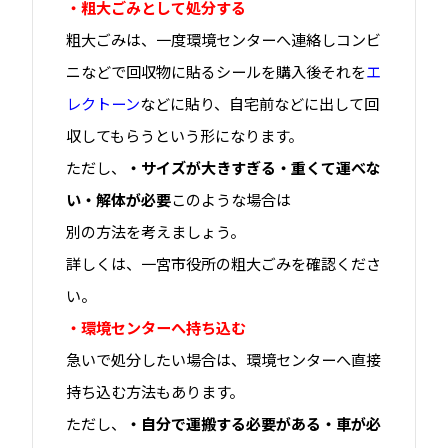
・粗大ごみとして処分する
粗大ごみは、一度環境センターへ連絡しコンビ
ニなどで回収物に貼るシールを購入後それを
エ
レクトーン
などに貼り、自宅前などに出して回
収してもらうという形になります。
ただし、
・サイズが大きすぎる・重くて運べな
い・解体が必要
このような場合は
別の方法を考えましょう。
詳しくは、一宮市役所の粗大ごみを確認くださ
い。
・環境センターへ持ち込む
急いで処分したい場合は、環境センターへ直接
持ち込む方法もあります。
ただし、
・自分で運搬する必要がある・車が必