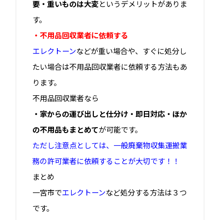
要・重いものは大変
というデメリットがありま
す。
・不用品回収業者に依頼する
エレクトーン
などが重い場合や、すぐに処分し
たい場合は不用品回収業者に依頼する方法もあ
ります。
不用品回収業者なら
・家からの運び出しと仕分け・即日対応・ほか
の不用品もまとめて
が可能です。
ただし注意点としては、一般廃棄物収集運搬業
務の許可業者に依頼することが大切です！！
まとめ
一宮市で
エレクトーン
など処分する方法は３つ
です。