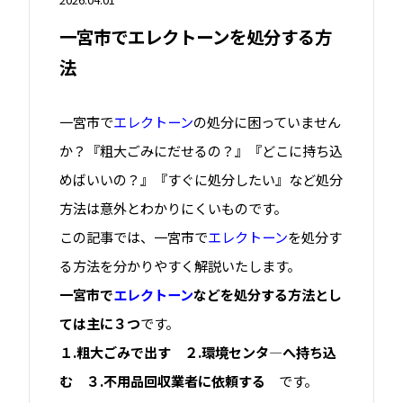
一宮市でエレクトーンを処分する方
法
一宮市で
エレクトーン
の処分に困っていません
か？『粗大ごみにだせるの？』『どこに持ち込
めばいいの？』『すぐに処分したい』など処分
方法は意外とわかりにくいものです。
この記事では、一宮市で
エレクトーン
を処分す
る方法を分かりやすく解説いたします。
一宮市で
エレクトーン
などを処分する方法とし
ては主に３つ
です。
１.粗大ごみで出す ２.環境センタ―へ持ち込
む ３.不用品回収業者に依頼する
です。