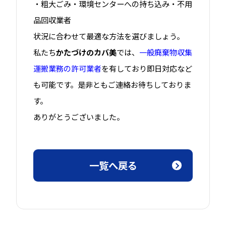
・粗大ごみ・環境センターへの持ち込み・不用
品回収業者
状況に合わせて最適な方法を選びましょう。
私たち
かたづけのカバ美
では、
一般廃棄物収集
運搬業務の許可業者
を有しており即日対応など
も
可能です。是非ともご連絡お待ちしておりま
す。
ありがとうございました。
一覧へ戻る