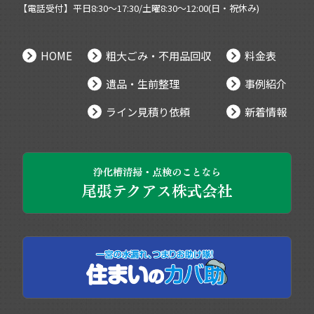
【電話受付】平日8:30～17:30/土曜8:30～12:00(日・祝休み)
HOME
粗大ごみ・不用品回収
料金表
遺品・生前整理
事例紹介
ライン見積り依頼
新着情報