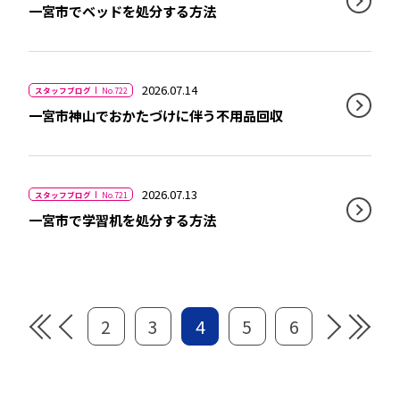
一宮市でベッドを処分する方法
2026.07.14
スタッフブログ
No.722
一宮市神山でおかたづけに伴う不用品回収
2026.07.13
スタッフブログ
No.721
一宮市で学習机を処分する方法
2
3
4
5
6