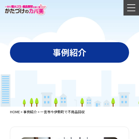
事例紹介
HOME
>
事例紹介
>
一宮市今伊勢町で不用品回収